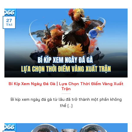
27
Th1
Bí Kíp Xem Ngày Đá Gà | Lựa Chọn Thời Điểm Vàng Xuất
Trận
Bí kíp xem ngày đá gà từ lâu đã trở thành một phần không
thể [...]