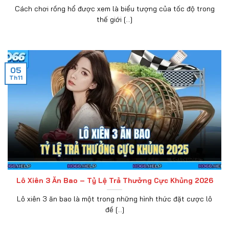
Cách chơi rồng hổ được xem là biểu tượng của tốc độ trong
thế giới [...]
05
Th11
Lô Xiên 3 Ăn Bao – Tỷ Lệ Trả Thưởng Cực Khủng 2026
Lô xiên 3 ăn bao là một trong những hình thức đặt cược lô
đề [...]