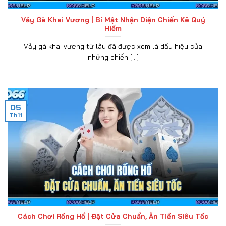
Vảy Gà Khai Vương | Bí Mật Nhận Diện Chiến Kê Quý
Hiếm
Vảy gà khai vương từ lâu đã được xem là dấu hiệu của
những chiến [...]
05
Th11
Cách Chơi Rồng Hổ | Đặt Cửa Chuẩn, Ăn Tiền Siêu Tốc