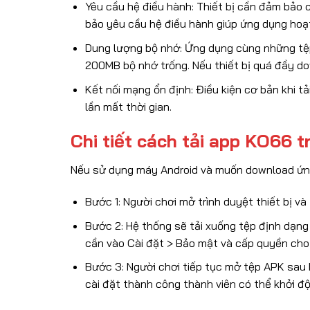
Yêu cầu hệ điều hành: Thiết bị cần đảm bảo c
bảo yêu cầu hệ điều hành giúp ứng dụng hoạ
Dung lượng bộ nhớ: Ứng dụng cùng những tệp
200MB bộ nhớ trống. Nếu thiết bị quá đầy do
Kết nối mạng ổn định: Điều kiện cơ bản khi t
lần mất thời gian.
Chi tiết cách tải app KO66 tr
Nếu sử dụng máy Android và muốn download ứng
Bước 1: Người chơi mở trình duyệt thiết bị 
Bước 2: Hệ thống sẽ tải xuống tệp định dạng
cần vào Cài đặt > Bảo mật và cấp quyền cho
Bước 3: Người chơi tiếp tục mở tệp APK sau 
cài đặt thành công thành viên có thể khởi đ