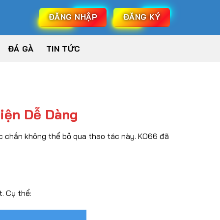
ĐĂNG NHẬP
ĐĂNG KÝ
ĐÁ GÀ
TIN TỨC
Diện Dễ Dàng
ắc chắn không thể bỏ qua thao tác này. KO66 đã
. Cụ thể: