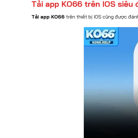
Tải app KO66 trên IOS siêu 
Tải app KO66
trên thiết bị IOS cũng được đán