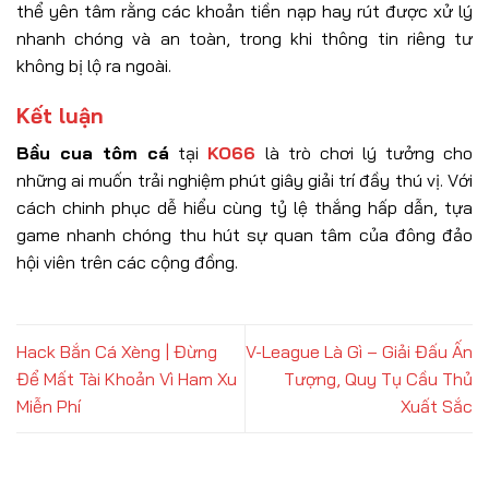
thể yên tâm rằng các khoản tiền nạp hay rút được xử lý
nhanh chóng và an toàn, trong khi thông tin riêng tư
không bị lộ ra ngoài.
Kết luận
Bầu cua tôm cá
tại
KO66
là trò chơi lý tưởng cho
những ai muốn trải nghiệm phút giây giải trí đầy thú vị. Với
cách chinh phục dễ hiểu cùng tỷ lệ thắng hấp dẫn, tựa
game nhanh chóng thu hút sự quan tâm của đông đảo
hội viên trên các cộng đồng.
Hack Bắn Cá Xèng | Đừng
V-League Là Gì – Giải Đấu Ấn
Để Mất Tài Khoản Vì Ham Xu
Tượng, Quy Tụ Cầu Thủ
Miễn Phí
Xuất Sắc