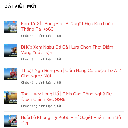
BÀI VIẾT MỚI
Kèo Tài Xỉu Bóng Đá | Bí Quyết Đọc Kèo Luôn
Thắng Tại Ko66
Chức năng bình luận bị tắt
ở
Kèo
Tài
Bí Kíp Xem Ngày Đá Gà | Lựa Chọn Thời Điểm
Xỉu
Vàng Xuất Trận
Bóng
Chức năng bình luận bị tắt
ở
Đá
Bí
|
Kíp
Thuật Ngữ Bóng Đá | Cẩm Nang Cá Cược Từ A-Z
Bí
Xem
Quyết
Cho Người Mới
Ngày
Đọc
Chức năng bình luận bị tắt
ở
Đá
Kèo
Thuật
Gà
Luôn
Ngữ
Tool Hack Long Hổ | Đỉnh Cao Công Nghệ Dự
|
Thắng
Bóng
Lựa
Đoán Chính Xác 99%
Tại
Đá
Chọn
Ko66
Chức năng bình luận bị tắt
ở
|
Thời
Tool
Cẩm
Điểm
Hack
Nuôi Lô Khung Tại Ko66 – Bí Quyết Phân Tích Số
Nang
Vàng
Long
Cá
Đẹp
Xuất
Hổ
Cược
Trận