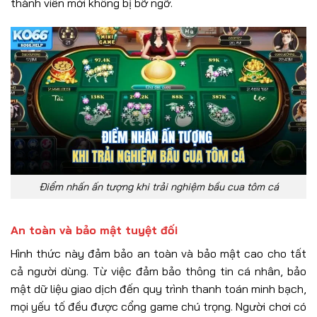
thành viên mới không bị bỡ ngỡ.
Điểm nhấn ấn tượng khi trải nghiệm bầu cua tôm cá
An toàn và bảo mật tuyệt đối
Hình thức này đảm bảo an toàn và bảo mật cao cho tất
cả người dùng. Từ việc đảm bảo thông tin cá nhân, bảo
mật dữ liệu giao dịch đến quy trình thanh toán minh bạch,
mọi yếu tố đều được cổng game chú trọng. Người chơi có