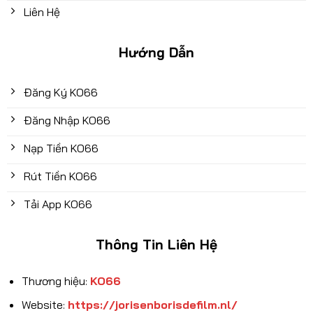
Liên Hệ
Hướng Dẫn
Đăng Ký KO66
Đăng Nhập KO66
Nạp Tiền KO66
Rút Tiền KO66
Tải App KO66
Thông Tin Liên Hệ
Thương hiệu:
KO66
Website:
https://jorisenborisdefilm.nl/