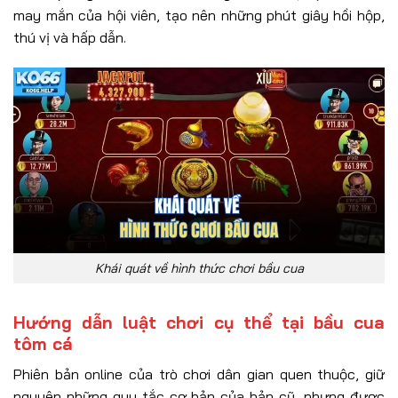
may mắn của hội viên, tạo nên những phút giây hồi hộp,
thú vị và hấp dẫn.
Khái quát về hình thức chơi bầu cua
Hướng dẫn luật chơi cụ thể tại bầu cua
tôm cá
Phiên bản online của trò chơi dân gian quen thuộc, giữ
nguyên những quy tắc cơ bản của bản cũ, nhưng được