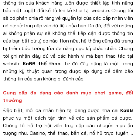
thông tin của khách hàng luôn được thiết lập tính năng
bảo mật tuyệt đối kể từ khi kê khai tại website. Chúng tôi
sẽ có phân chia rõ ràng về quyền lợi của các cấp nhân viên
có cơ sở truy cập vào dữ liệu của bạn.
Do đó, đối với những
ai không phận sự sẽ không thể tiếp cận được thông tin
của bạn bất cứ lý do nào. Hơn nữa, hệ thống cũng đã trang
bị thêm bức tường lửa đa năng cực kỳ chắc chắn. Chúng
tôi ghi nhận đầy đủ về các hành vi mà bạn thao tác tại
website
Ko66 thể thao
. Từ đó đây cũng là một trong
những kỹ thuật quan trọng được áp dụng để đảm bảo
thông tin của bạn không bị đánh cắp.
Cung cấp đa dạng các danh mục chơi game, đổi
thưởng
Đặc biệt, mỗi cá nhân hiện tại đang được nhà cái
Ko66
phục vụ một cách tận tình về các sản phẩm cá cược.
Chúng tôi hỗ trợ hội viên truy cập các chuyên mục ấn
tượng như: Casino, thể thao, bắn cá, nổ hũ trực tuyến,…