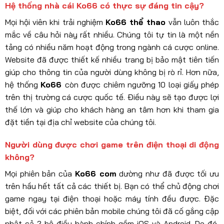
Hệ thống nhà cái Ko66 có thực sự đáng tin cậy?
Mọi hội viên khi trải nghiệm
Ko66 thể thao
vẫn luôn thắc
mắc về câu hỏi này rất nhiều. Chúng tôi tự tin là một nền
tảng có nhiều năm hoạt động trong ngành cá cược online.
Website đã được thiết kế nhiều trang bị bảo mật tiên tiến
giúp cho thông tin của người dùng không bị rò rỉ.
Hơn nữa,
hệ thống
Ko66
còn được chiêm ngưỡng 10 loại giấy phép
trên thị trường cá cược quốc tế. Điều này sẽ tạo được lợi
thế lớn và giúp cho khách hàng an tâm hơn khi tham gia
đặt tiền tại địa chỉ website của chúng tôi.
Người dùng được chơi game trên điện thoại di động
không?
Mọi phiên bản của
Ko66 com
dường như đã được tối ưu
trên hầu hết tất cả các thiết bị. Bạn có thể chủ động chơi
game ngay tại điện thoại hoặc máy tính đều được. Đặc
biệt, đối với các phiên bản mobile chúng tôi đã cố gắng cập
nhật cả 2 hệ điều hành chính gồm iOS và Android. Do đó,