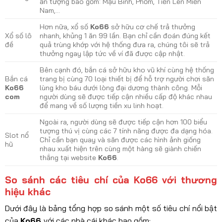
ấn tượng bao gồm: Mậu Binh, Phỏm, Tiến Lên Miền
Nam,…
Hơn nữa, xổ số
Ko66
sở hữu cơ chế trả thưởng
Xổ số lô
nhanh, khủng 1 ăn 99 lần. Bạn chỉ cần đoán đúng kết
đề
quả trùng khớp với hệ thống đưa ra, chúng tôi sẽ trả
thưởng ngay lập tức về ví đã được cập nhật.
Bên cạnh đó, bắn cá sở hữu kho vũ khí cùng hệ thống
Bắn cá
trang bị cùng 70 loại thiết bị để hỗ trợ người chơi săn
Ko66
lùng kho báu dưới lòng đại dương thành công. Mỗi
com
người dùng sẽ được tiếp cận nhiều cấp độ khác nhau
để mang về số lượng tiền xu linh hoạt.
Ngoài ra, người dùng sẽ được tiếp cận hơn 100 biểu
tượng thú vị cùng các 7 tính năng được đa dạng hóa.
Slot nổ
Chỉ cần bạn quay và săn được các hình ảnh giống
hũ
nhau xuất hiện trên cùng một hàng sẽ giành chiến
thắng tại website
Ko66
.
So sánh các tiêu chí của Ko66 với thương
hiệu khác
Dưới đây là bảng tổng hợp so sánh một số tiêu chí nổi bật
của
Ko66
với các nhà cái khác bao gồm: