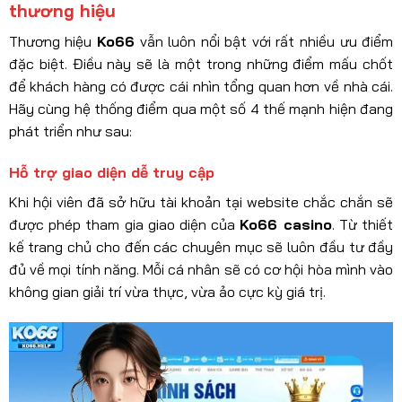
thương hiệu
Thương hiệu
Ko66
vẫn luôn nổi bật với rất nhiều ưu điểm
đặc biệt. Điều này sẽ là một trong những điểm mấu chốt
để khách hàng có được cái nhìn tổng quan hơn về nhà cái.
Hãy cùng hệ thống điểm qua một số 4 thế mạnh hiện đang
phát triển như sau:
Hỗ trợ giao diện dễ truy cập
Khi hội viên đã sở hữu tài khoản tại website chắc chắn sẽ
được phép tham gia giao diện của
Ko66 casino
. Từ thiết
kế trang chủ cho đến các chuyên mục sẽ luôn đầu tư đầy
đủ về mọi tính năng. Mỗi cá nhân sẽ có cơ hội hòa mình vào
không gian giải trí vừa thực, vừa ảo cực kỳ giá trị.