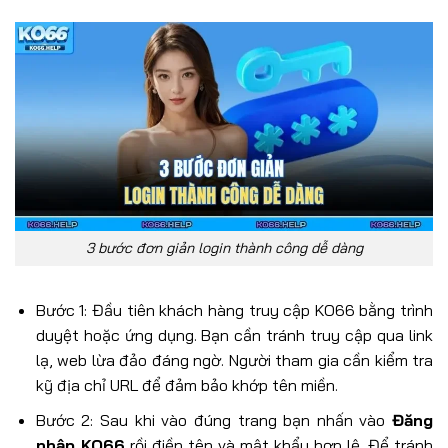
3 bước đơn giản login thành công dễ dàng
Bước 1: Đầu tiên khách hàng truy cập KO66 bằng trình
duyệt hoặc ứng dụng. Bạn cần tránh truy cập qua link
lạ, web lừa đảo đáng ngờ. Người tham gia cần kiểm tra
kỹ địa chỉ URL để đảm bảo khớp tên miền.
Bước 2: Sau khi vào đúng trang bạn nhấn vào
Đăng
nhập KO66
rồi điền tên và mật khẩu hợp lệ. Để tránh