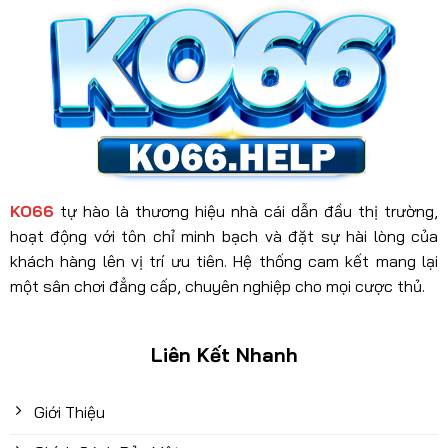
KO66
tự hào là thương hiệu nhà cái dẫn đầu thị trường,
hoạt động với tôn chỉ minh bạch và đặt sự hài lòng của
khách hàng lên vị trí ưu tiên. Hệ thống cam kết mang lại
một sân chơi đẳng cấp, chuyên nghiệp cho mọi cược thủ.
Liên Kết Nhanh
Giới Thiệu