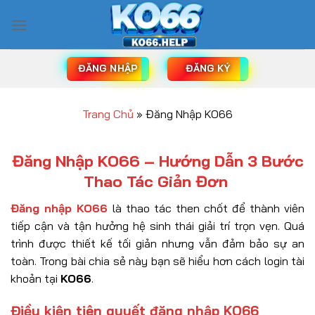
Bỏ
qua
nội
dung
ĐĂNG NHẬP
ĐĂNG KÝ
Trang Chủ
»
Đăng Nhập KO66
Đăng Nhập KO66 – Hướng Dẫn 3 Bước
Thao Tác Giản Đơn
Đăng nhập KO66
là thao tác then chốt để thành viên
tiếp cận và tận hưởng hệ sinh thái giải trí trọn vẹn. Quá
trình được thiết kế tối giản nhưng vẫn đảm bảo sự an
toàn. Trong bài chia sẻ này bạn sẽ hiểu hơn cách login tài
khoản tại
KO66
.
Điều kiện tiên quyết đăng nhập KO66