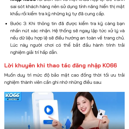
sai sót khách hàng nên sử dụng tính năng hiển thị mật
khẩu rồi kiểm tra kỹ những ký tự đã cung cấp.
Bước 3: Khi thông tin đã được kiểm tra kỹ càng bạn
nhấn nút xác nhận. Hệ thống sẽ ngay lập tức xử lý và
nếu dữ liệu hợp lệ sẽ điều hướng an toàn về trang chủ.
Lúc này người chơi có thể bắt đầu hành trình trải
nghiệm giải trí hấp dẫn.
Lời khuyên khi thao tác đăng nhập KO66
Muốn duy trì mức độ bảo mật cao đồng thời tối ưu trải
nghiệm thành viên cần ghi nhớ những điều sau: