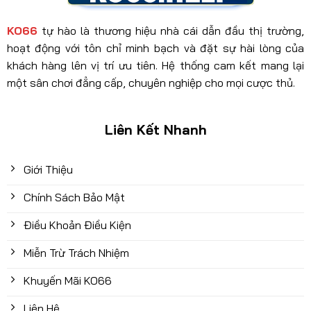
KO66
tự hào là thương hiệu nhà cái dẫn đầu thị trường,
hoạt động với tôn chỉ minh bạch và đặt sự hài lòng của
khách hàng lên vị trí ưu tiên. Hệ thống cam kết mang lại
một sân chơi đẳng cấp, chuyên nghiệp cho mọi cược thủ.
Liên Kết Nhanh
Giới Thiệu
Chính Sách Bảo Mật
Điều Khoản Điều Kiện
Miễn Trừ Trách Nhiệm
Khuyến Mãi KO66
Liên Hệ