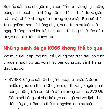
Sự hấp dẫn của chuyên mục còn đến từ trải nghiệm công
bằng minh bạch của những trận so tài. Tất cả được giám
sát chặt chẽ ở những đấu trường hợp pháp. Bạn có thể
trải nghiệm theo dõi hàng chục, hàng trăm sự kiện mỗi
ngày. Thông tin chiến kê, lịch sử so tài hay tỷ lệ kèo đều
được update đầy đủ liên tục.
Những sảnh đá gà KO66 không thể bỏ qua
Với mục tiêu đáp ứng nhu cầu, cung cấp trận đấu ổn định
chuyên mục hợp tác với nhiều bên cung cấp sảnh hàng
đầu bao gồm:
SV388: Đây là cái tên huyền thoại tại châu Á được
nhiều người ưa thích. Chuyên mục thường xuyên phát
sóng những trận so tài từ đấu trường lớn của SV388.
Sảnh nổi tiếng với chọi kê cựa dao, gà nòi với lịch thi
đấu dày đặc. Bạn có thể trải nghiệm các sự kiện