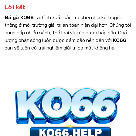
Lời kết
Đá gà KO66
tái hình xuất sắc trò chơi chọi kê truyền
thống ở môi trường giải trí an toàn hiện đại hơn. Chúng tôi
cung cấp nhiều sảnh, thể loại và kèo cược hấp dẫn. Chất
lượng phát sóng luôn được đảm bảo nên đến với
KO66
bạn sẽ luôn có trải nghiệm giải trí có một không hai.