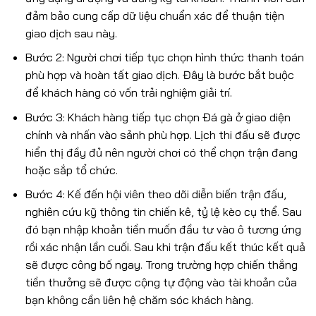
đảm bảo cung cấp dữ liệu chuẩn xác để thuận tiện
giao dịch sau này.
Bước 2: Người chơi tiếp tục chọn hình thức thanh toán
phù hợp và hoàn tất giao dịch. Đây là bước bắt buộc
để khách hàng có vốn trải nghiệm giải trí.
Bước 3: Khách hàng tiếp tục chọn Đá gà ở giao diện
chính và nhấn vào sảnh phù hợp. Lịch thi đấu sẽ được
hiển thị đầy đủ nên người chơi có thể chọn trận đang
hoặc sắp tổ chức.
Bước 4: Kế đến hội viên theo dõi diễn biến trận đấu,
nghiên cứu kỹ thông tin chiến kê, tỷ lệ kèo cụ thể. Sau
đó bạn nhập khoản tiền muốn đầu tư vào ô tương ứng
rồi xác nhận lần cuối. Sau khi trận đấu kết thúc kết quả
sẽ được công bố ngay. Trong trường hợp chiến thắng
tiền thưởng sẽ được cộng tự động vào tài khoản của
bạn không cần liên hệ chăm sóc khách hàng.