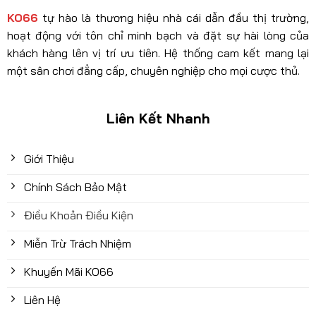
KO66
tự hào là thương hiệu nhà cái dẫn đầu thị trường,
hoạt động với tôn chỉ minh bạch và đặt sự hài lòng của
khách hàng lên vị trí ưu tiên. Hệ thống cam kết mang lại
một sân chơi đẳng cấp, chuyên nghiệp cho mọi cược thủ.
Liên Kết Nhanh
Giới Thiệu
Chính Sách Bảo Mật
Điều Khoản Điều Kiện
Miễn Trừ Trách Nhiệm
Khuyến Mãi KO66
Liên Hệ