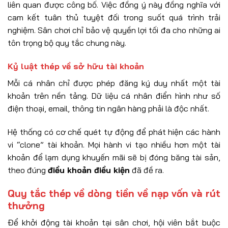
liên quan được công bố. Việc đồng ý này đồng nghĩa với
cam kết tuân thủ tuyệt đối trong suốt quá trình trải
nghiệm. Sân chơi chỉ bảo vệ quyền lợi tối đa cho những ai
tôn trọng bộ quy tắc chung này.
Kỷ luật thép về sở hữu tài khoản
Mỗi cá nhân chỉ được phép đăng ký duy nhất một tài
khoản trên nền tảng. Dữ liệu cá nhân điển hình như số
điện thoại, email, thông tin ngân hàng phải là độc nhất.
Hệ thống có cơ chế quét tự động để phát hiện các hành
vi “clone” tài khoản. Mọi hành vi tạo nhiều hơn một tài
khoản để lạm dụng khuyến mãi sẽ bị đóng băng tài sản,
theo đúng
điều khoản điều kiện
đã đề ra.
Quy tắc thép về dòng tiền về nạp vốn và rút
thưởng
Để khởi động tài khoản tại sân chơi, hội viên bắt buộc