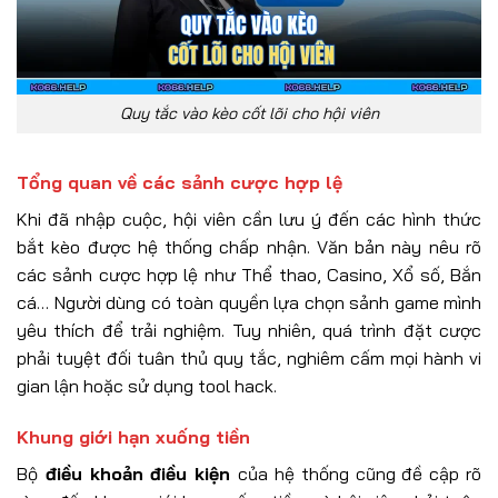
Quy tắc vào kèo cốt lõi cho hội viên
Tổng quan về các sảnh cược hợp lệ
Khi đã nhập cuộc, hội viên cần lưu ý đến các hình thức
bắt kèo được hệ thống chấp nhận. Văn bản này nêu rõ
các sảnh cược hợp lệ như Thể thao, Casino, Xổ số, Bắn
cá… Người dùng có toàn quyền lựa chọn sảnh game mình
yêu thích để trải nghiệm. Tuy nhiên, quá trình đặt cược
phải tuyệt đối tuân thủ quy tắc, nghiêm cấm mọi hành vi
gian lận hoặc sử dụng tool hack.
Khung giới hạn xuống tiền
Bộ
điều khoản điều kiện
của hệ thống cũng đề cập rõ