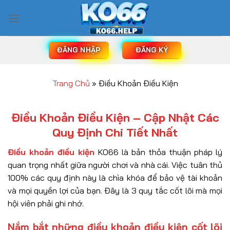
Bỏ
qua
nội
dung
ĐĂNG NHẬP
ĐĂNG KÝ
Trang Chủ
»
Điều Khoản Điều Kiện
Điều Khoản Điều Kiện – Cập Nhật Các
Quy Định Chi Tiết Nhất
Điều khoản điều kiện
KO66 là bản thỏa thuận pháp lý
quan trọng nhất giữa người chơi và nhà cái. Việc tuân thủ
100% các quy định này là chìa khóa để bảo vệ tài khoản
và mọi quyền lợi của bạn. Đây là 3 quy tắc cốt lõi mà mọi
hội viên phải ghi nhớ.
Nắm bắt những điều khoản điều kiện cốt lõi