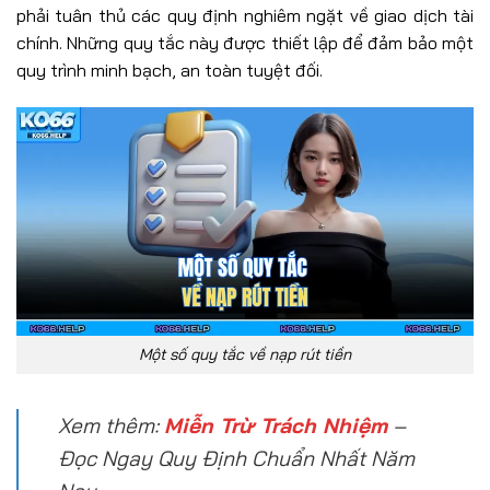
phải tuân thủ các quy định nghiêm ngặt về giao dịch tài
chính. Những quy tắc này được thiết lập để đảm bảo một
quy trình minh bạch, an toàn tuyệt đối.
Một số quy tắc về nạp rút tiền
Xem thêm:
Miễn Trừ Trách Nhiệm
–
Đọc Ngay Quy Định Chuẩn Nhất Năm