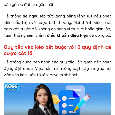
các gói ưu đãi, khuyến mãi.
Hệ thống sẽ ngay lập tức đóng băng lệnh rút nếu phát
hiện dấu hiệu vé cược bất thường. Mọi thành viên phải
cam kết tuyệt đối không có hành vi trục lợi hoặc gian lận,
tuân thủ nghiêm chỉnh
điều khoản điều kiện
đã công bố.
Quy tắc vào kèo bắt buộc với 3 quy định cá
cược cốt lõi
Hệ thống cũng ban hành các quy tắc liên quan đến hoạt
động đặt cược. Việc nắm rõ những luật này sẽ giúp hội
viên vào kèo luôn thuận lợi và minh bạch.