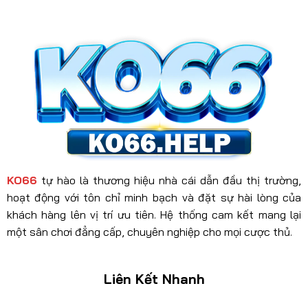
–
Quy
Giao
Tụ
Diện
Cầu
Sinh
Thủ
Động
Xuất
Và
Sắc
Cộng
Đồng
Đông
Đảo
KO66
tự hào là thương hiệu nhà cái dẫn đầu thị trường,
hoạt động với tôn chỉ minh bạch và đặt sự hài lòng của
khách hàng lên vị trí ưu tiên. Hệ thống cam kết mang lại
một sân chơi đẳng cấp, chuyên nghiệp cho mọi cược thủ.
Liên Kết Nhanh