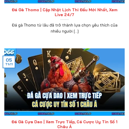
Đá Gà Thomo | Cập Nhật Lịch Thi Đấu Mới Nhất, Xem
Live 24/7
Đá gà Thomo từ lâu đã trở thành lựa chọn yêu thích của
nhiều người [...]
05
Th11
Đá Gà Cựa Dao | Xem Trực Tiếp, Cá Cược Uy Tín Số 1
Châu Á