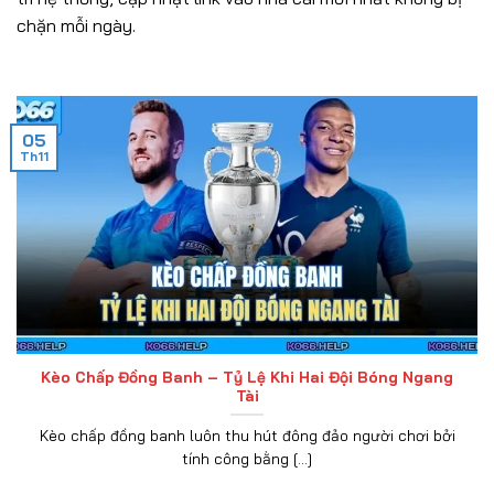
chặn mỗi ngày.
05
Th11
Kèo Chấp Đồng Banh – Tỷ Lệ Khi Hai Đội Bóng Ngang
Tài
Kèo chấp đồng banh luôn thu hút đông đảo người chơi bởi
tính công bằng [...]