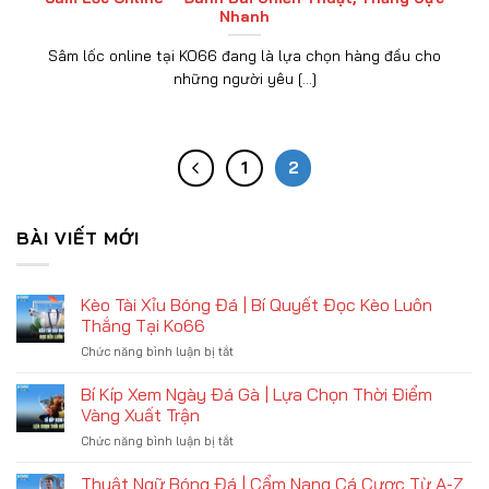
Nhanh
Sâm lốc online tại KO66 đang là lựa chọn hàng đầu cho
những người yêu [...]
1
2
BÀI VIẾT MỚI
Kèo Tài Xỉu Bóng Đá | Bí Quyết Đọc Kèo Luôn
Thắng Tại Ko66
Chức năng bình luận bị tắt
ở
Kèo
Tài
Bí Kíp Xem Ngày Đá Gà | Lựa Chọn Thời Điểm
Xỉu
Vàng Xuất Trận
Bóng
Chức năng bình luận bị tắt
ở
Đá
Bí
|
Kíp
Thuật Ngữ Bóng Đá | Cẩm Nang Cá Cược Từ A-Z
Bí