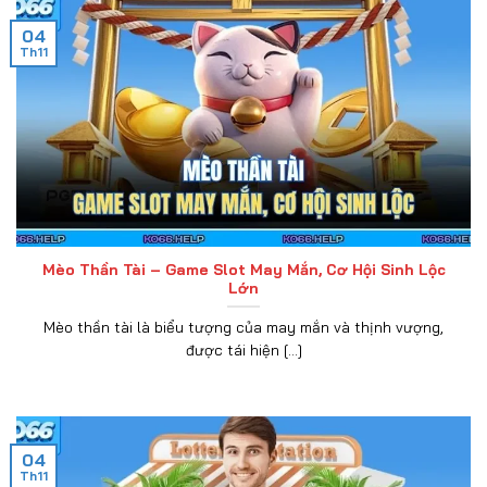
04
Th11
Mèo Thần Tài – Game Slot May Mắn, Cơ Hội Sinh Lộc
Lớn
Mèo thần tài là biểu tượng của may mắn và thịnh vượng,
được tái hiện [...]
04
Th11