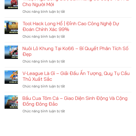
Xem
Quyết
Cho Người Mới
Ngày
Đọc
Chức năng bình luận bị tắt
ở
Đá
Kèo
Thuật
Gà
Luôn
Ngữ
Tool Hack Long Hổ | Đỉnh Cao Công Nghệ Dự
|
Thắng
Bóng
Lựa
Đoán Chính Xác 99%
Tại
Đá
Chọn
Ko66
Chức năng bình luận bị tắt
ở
|
Thời
Tool
Cẩm
Điểm
Hack
Nuôi Lô Khung Tại Ko66 – Bí Quyết Phân Tích Số
Nang
Vàng
Long
Cá
Đẹp
Xuất
Hổ
Cược
Trận
Chức năng bình luận bị tắt
ở
|
Từ
Nuôi
Đỉnh
A-
Lô
V-League Là Gì – Giải Đấu Ấn Tượng, Quy Tụ Cầu
Cao
Z
Khung
Công
Thủ Xuất Sắc
Cho
Tại
Nghệ
Người
Chức năng bình luận bị tắt
ở
Ko66
Dự
Mới
V-
–
Đoán
League
Bầu Cua Tôm Cá – Giao Diện Sinh Động Và Cộng
Bí
Chính
Là
Quyết
Đồng Đông Đảo
Xác
Gì
Phân
99%
Chức năng bình luận bị tắt
ở
–
Tích
Bầu
Giải
Số
Cua
Đấu
Đẹp
Tôm
Ấn
Cá
Tượng,