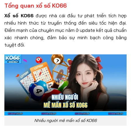
Tổng quan xổ số KO66
Xổ số KO66
được nhà cái đầu tư phát triển tích hợp
nhiều hình thức từ truyền thống đến siêu tốc hiện đại.
Điểm mạnh của chuyên mục nằm ở update kết quả chuẩn
xác nhanh chóng, đảm bảo sự minh bạch công bằng
tuyệt đối.
Nhiều người mê mẩn xổ số KO66