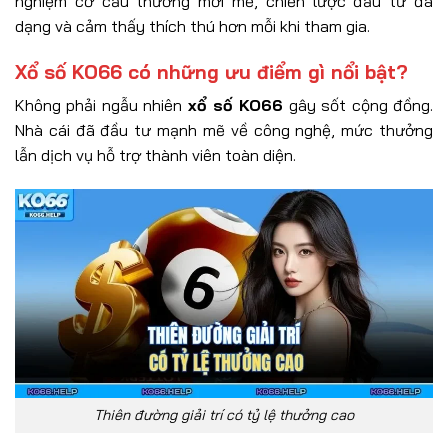
nghiệm cơ cấu thưởng mới mẻ, chiến lược đầu tư đa
dạng và cảm thấy thích thú hơn mỗi khi tham gia.
Xổ số KO66 có những ưu điểm gì nổi bật?
Không phải ngẫu nhiên
xổ số KO66
gây sốt cộng đồng.
Nhà cái đã đầu tư mạnh mẽ về công nghệ, mức thưởng
lẫn dịch vụ hỗ trợ thành viên toàn diện.
Thiên đường giải trí có tỷ lệ thưởng cao