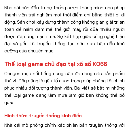
Nhà cái còn đầu tư hệ thống cược thông minh cho phép
thành viên trải nghiệm mọi thời điểm chỉ bằng thiết bị di
động. Sân chơi xây dựng thành công không gian giải trí an
toàn để niềm đam mê thế giới may rủi của nhiều người
được đáp ứng mạnh mẽ. Sự kết hợp giữa công nghệ hiện
đại và yếu tố truyền thống tạo nên sức hấp dẫn khó
cưỡng của chuyên mục.
Thể loại game chủ đạo tại xổ số KO66
Chuyên mục nổi tiếng cung cấp đa dạng các sản phẩm
thú vị. Đây cũng là yếu tố quan trọng giúp chúng tôi chinh
phục nhiều đối tượng thành viên. Bài viết sẽ bật mí những
thể loại game đang làm mưa làm gió bạn không thể bỏ
qua:
Hình thức truyền thống kinh điển
Nhà cái mô phỏng chính xác phiên bản truyền thống với