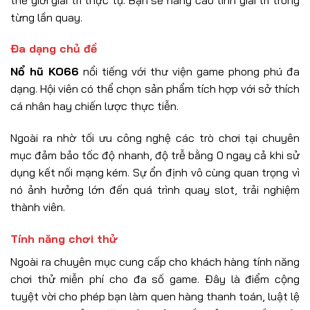
từng lần quay.
Đa dạng chủ đề
Nổ hũ KO66
nổi tiếng với thư viện game phong phú đa
dạng. Hội viên có thể chọn sản phẩm tích hợp với sở thích
cá nhân hay chiến lược thực tiễn.
Ngoài ra nhờ tối ưu công nghệ các trò chơi tại chuyên
mục đảm bảo tốc độ nhanh, độ trễ bằng 0 ngay cả khi sử
dụng kết nối mạng kém. Sự ổn định vô cùng quan trọng vì
nó ảnh hưởng lớn đến quá trình quay slot, trải nghiệm
thành viên.
Tính năng chơi thử
Ngoài ra chuyên mục cung cấp cho khách hàng tính năng
chơi thử miễn phí cho đa số game. Đây là điểm cộng
tuyệt vời cho phép bạn làm quen hàng thanh toán, luật lệ