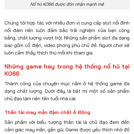
Nổ hũ KO66 được đón nhận mạnh mẽ
Chúng tôi hợp tác với nhiều đơn vị cung cấp slot nổi đình
nổi đám nên luôn đảm bảo trải nghiệm của bạn công
bằng, chất lượng vượt trội. Những sản phẩm slot đa dạng
bao gồm cổ điện, video phong phú chủ đề. Người chơi sẽ
luôn cảm thấy thích thú mỗi khi tham gia.
Những game hay trong hệ thống nổ hũ tại
KO66
Thành công của chuyên mục nằm ở hệ thống game đa
dạng chất lượng. Dưới đây là bật mí một số sản phẩm
chủ đạo làm nên tên tuổi nhà cái:
Thần tài may mắn đậm chất Á Đông
Sản phẩm với biểu tượng thần tài là chủ đạo đem đến
cảm giác may mắn, gần gũi. Game được yêu thích nhờ đồ