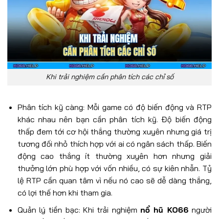
Khi trải nghiệm cần phân tích các chỉ số
Phân tích kỹ càng: Mỗi game có độ biến động và RTP
khác nhau nên bạn cần phân tích kỹ. Độ biến động
thấp đem tới cơ hội thắng thường xuyên nhưng giá trị
tương đối nhỏ thích hợp với ai có ngân sách thấp. Biến
động cao thắng ít thường xuyên hơn nhưng giải
thưởng lớn phù hợp với vốn nhiều, có sự kiên nhẫn. Tỷ
lệ RTP cần quan tâm vì nếu nó cao sẽ dễ dàng thắng,
có lợi thế hơn khi tham gia.
Quản lý tiền bạc: Khi trải nghiệm
nổ hũ KO66
người