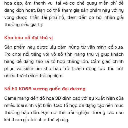
họa đẹp, âm thanh vui tai và cơ chế quay miễn phí dễ
dàng kích hoạt. Bạn có thể tham gia sản phẩm này với hy
vọng được thần tài phù hộ, đem đến cơ hội nhận giải
thưởng siêu giá trị.
Kho báu cổ đại thú vị
Sản phẩm này được lấy cảm hứng từ văn minh cổ xưa.
Trò chơi nổi tiếng với vô số tính năng thú vị giúp khách
hàng dễ dàng tạo ra tổ hợp thắng lớn. Cảm giác chinh
phục và kiếm tìm kho báu trở thành động lực thu hút
nhiều thành viên trải nghiệm.
Nổ hũ KO66 vương quốc đại dương
Game mang đến đồ họa 3D đỉnh cao với sự xuất hiện của
nhiều loài sinh vật biển. Các tổ hợp đa dạng tạo nên mức
thưởng hấp dẫn. Bạn có thể trải nghiệm tương tác cao
khi tham gia trò chơi thú vị này.