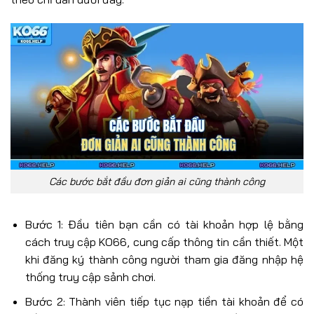
Các bước bắt đầu đơn giản ai cũng thành công
Bước 1: Đầu tiên bạn cần có tài khoản hợp lệ bằng
cách truy cập KO66, cung cấp thông tin cần thiết. Một
khi đăng ký thành công người tham gia đăng nhập hệ
thống truy cập sảnh chơi.
Bước 2: Thành viên tiếp tục nạp tiền tài khoản để có