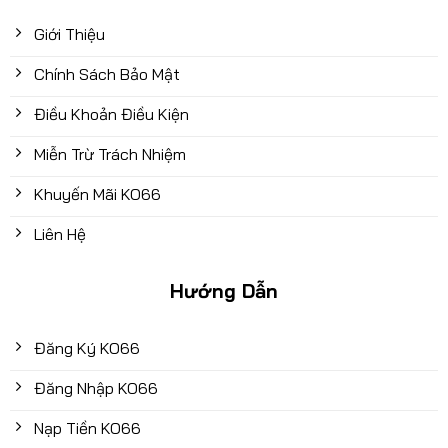
Giới Thiệu
Chính Sách Bảo Mật
Điều Khoản Điều Kiện
Miễn Trừ Trách Nhiệm
Khuyến Mãi KO66
Liên Hệ
Hướng Dẫn
Đăng Ký KO66
Đăng Nhập KO66
Nạp Tiền KO66