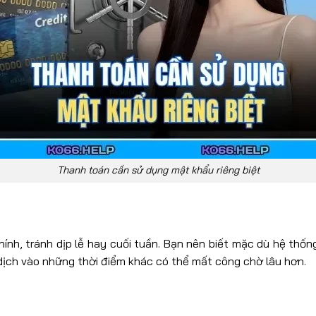
Thanh toán cần sử dụng mật khẩu riêng biệt
hính, tránh dịp lễ hay cuối tuần. Bạn nên biết mặc dù hệ th
 dịch vào những thời điểm khác có thể mất công chờ lâu hơn.