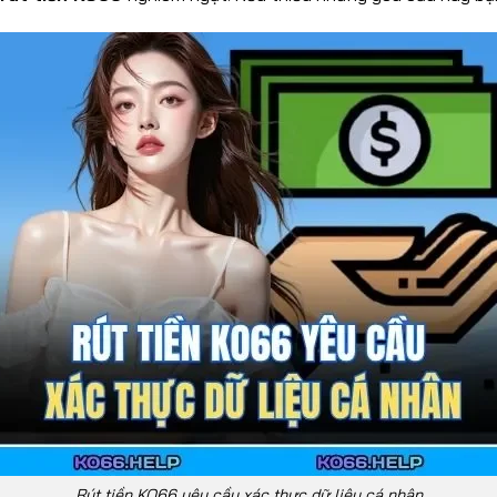
Rút tiền KO66 yêu cầu xác thực dữ liệu cá nhân