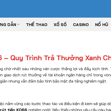
NG DẪN
THỂ THAO
XỔ SỐ
CASINO
NỔ HŨ
6 – Quy Trình Trả Thưởng Xanh Ch
 chờ nhất sau những ván cược thắng lợi và đầy kịch tính. 
ện giao dịch rút thưởng về tài khoản ngân hàng chỉ trong vò
 giản nhưng vẫn đảm bảo tính bảo mật đa tầng nghiêm ngặt.
việc nắm vững các bước thao tác và điều kiện đi kèm sẽ giúp d
rút tiền KO66
nghiêm ngặt. Nếu thiếu những yêu cầu này bạn