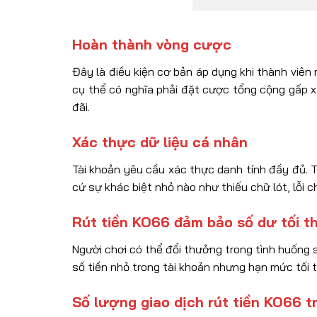
Hoàn thành vòng cược
Đây là điều kiện cơ bản áp dụng khi thành viên
cụ thể có nghĩa phải đặt cược tổng cộng gấp x
đãi.
Xác thực dữ liệu cá nhân
Tài khoản yêu cầu xác thực danh tính đầy đủ. T
cứ sự khác biệt nhỏ nào như thiếu chữ lót, lỗi 
Rút tiền KO66 đảm bảo số dư tối t
Người chơi có thể đổi thưởng trong tình huống số
số tiền nhỏ trong tài khoản nhưng hạn mức tối 
Số lượng giao dịch rút tiền KO66 t