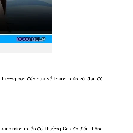
ều hướng bạn đến cửa sổ thanh toán với đầy đủ
ọn kênh mình muốn đổi thưởng. Sau đó điền thông