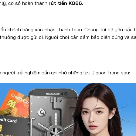
ử lý, cơ sở hoàn thành
rút tiền KO66.
 cầu khách hàng xác nhận thanh toán. Chúng tôi sẽ yêu cầu
i thưởng được gửi đi. Người chơi cần đảm bảo điền đúng và sa
 người trải nghiệm cần ghi nhớ những lưu ý quan trọng sau: