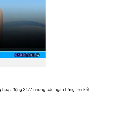
ống hoạt động 24/7 nhưng các ngân hàng liên kết