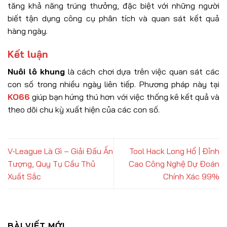
tăng khả năng trúng thưởng, đặc biệt với những người
biết tận dụng công cụ phân tích và quan sát kết quả
hàng ngày.
Kết luận
Nuôi lô khung
là cách chơi dựa trên việc quan sát các
con số trong nhiều ngày liên tiếp. Phương pháp này tại
KO66
giúp bạn hứng thú hơn với việc thống kê kết quả và
theo dõi chu kỳ xuất hiện của các con số.
V-League Là Gì – Giải Đấu Ấn
Tool Hack Long Hổ | Đỉnh
Tượng, Quy Tụ Cầu Thủ
Cao Công Nghệ Dự Đoán
Xuất Sắc
Chính Xác 99%
BÀI VIẾT MỚI