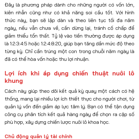
Đây là phương pháp dành cho những người có vốn lớn,
kiên nhẫn cũng như có khả năng soi cầu tốt. Với hình
thức này, bạn sẽ lập dàn và theo liên tục tối đa năm
ngày, nếu vẫn chưa về, cần dừng lại, tránh cố chấp để
giảm thiểu tổn thất. Tỷ lệ vào tiền thường được áp dụng
là 1:2:3:4:5 hoặc 1:2:4:8:20, giúp bạn tăng dần mức độ theo
từng kỳ. Chỉ cần trúng một con trong chuỗi năm ngày là
đã có thể hòa vốn hoặc thu lợi nhuận.
Lợi ích khi áp dụng chiến thuật nuôi lô
khung
Cách này giúp theo dõi kết quả kỳ quay một cách có hệ
thống, mang lại nhiều lợi ích thiết thực cho người chơi, từ
quản lý vốn đến giảm áp lực tâm lý. Bạn có thể tận dụng
công cụ phân tích kết quả hàng ngày để chọn ra cặp số
phù hợp, xây dựng chiến lược nuôi lô khoa học.
Chủ động quản lý tài chính