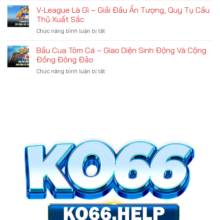
Đỉnh
A-
Lô
V-League Là Gì – Giải Đấu Ấn Tượng, Quy Tụ Cầu
Cao
Z
Khung
Công
Thủ Xuất Sắc
Cho
Tại
Nghệ
Người
Chức năng bình luận bị tắt
ở
Ko66
Dự
Mới
V-
–
Đoán
League
Bầu Cua Tôm Cá – Giao Diện Sinh Động Và Cộng
Bí
Chính
Là
Quyết
Đồng Đông Đảo
Xác
Gì
Phân
99%
Chức năng bình luận bị tắt
ở
–
Tích
Bầu
Giải
Số
Cua
Đấu
Đẹp
Tôm
Ấn
Cá
Tượng,
–
Quy
Giao
Tụ
Diện
Cầu
Sinh
Thủ
Động
Xuất
Và
Sắc
Cộng
Đồng
Đông
Đảo