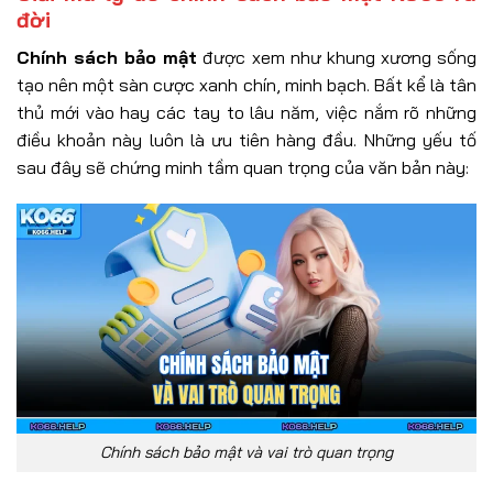
đời
Chính sách bảo mật
được xem như khung xương sống
tạo nên một sàn cược xanh chín, minh bạch. Bất kể là tân
thủ mới vào hay các tay to lâu năm, việc nắm rõ những
điều khoản này luôn là ưu tiên hàng đầu. Những yếu tố
sau đây sẽ chứng minh tầm quan trọng của văn bản này:
Chính sách bảo mật và vai trò quan trọng