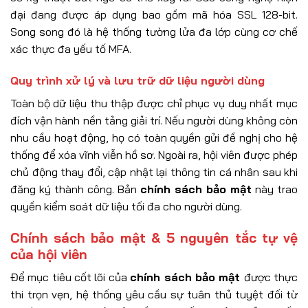
đại đang được áp dụng bao gồm mã hóa SSL 128-bit.
Song song đó là hệ thống tường lửa đa lớp cùng cơ chế
xác thực đa yếu tố MFA.
Quy trình xử lý và lưu trữ dữ liệu người dùng
Toàn bộ dữ liệu thu thập được chỉ phục vụ duy nhất mục
đích vận hành nền tảng giải trí. Nếu người dùng không còn
nhu cầu hoạt động, họ có toàn quyền gửi đề nghị cho hệ
thống để xóa vĩnh viễn hồ sơ. Ngoài ra, hội viên được phép
chủ động thay đổi, cập nhật lại thông tin cá nhân sau khi
đăng ký thành công. Bản
chính sách bảo mật
này trao
quyền kiểm soát dữ liệu tối đa cho người dùng.
Chính sách bảo mật & 5 nguyên tắc tự vệ
của hội viên
Để mục tiêu cốt lõi của
chính sách bảo mật
được thực
thi trọn vẹn, hệ thống yêu cầu sự tuân thủ tuyệt đối từ