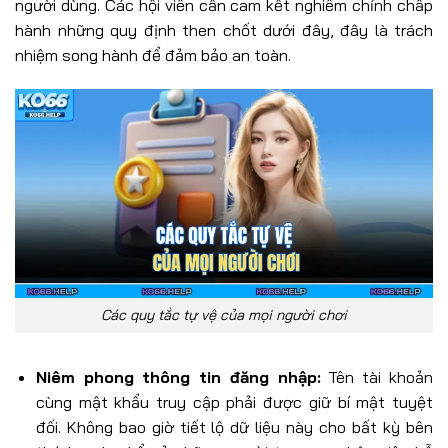
người dùng. Các hội viên cần cam kết nghiêm chỉnh chấp
hành những quy định then chốt dưới đây, đây là trách
nhiệm song hành để đảm bảo an toàn.
Các quy tắc tự vệ của mọi người chơi
Niêm phong thông tin đăng nhập:
Tên tài khoản
cùng mật khẩu truy cập phải được giữ bí mật tuyệt
đối. Không bao giờ tiết lộ dữ liệu này cho bất kỳ bên