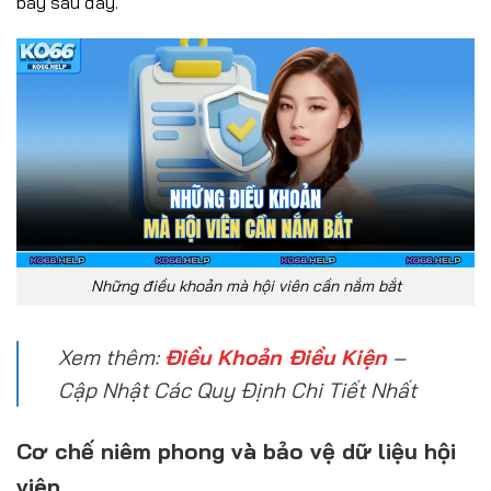
bày sau đây.
Những điều khoản mà hội viên cần nắm bắt
Xem thêm:
Điều Khoản Điều Kiện
–
Cập Nhật Các Quy Định Chi Tiết Nhất
Cơ chế niêm phong và bảo vệ dữ liệu hội
viên