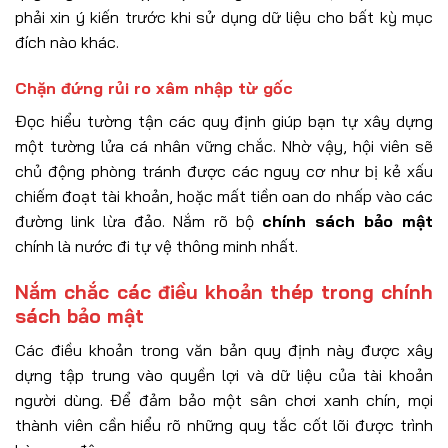
phải xin ý kiến trước khi sử dụng dữ liệu cho bất kỳ mục
đích nào khác.
Chặn đứng rủi ro xâm nhập từ gốc
Đọc hiểu tường tận các quy định giúp bạn tự xây dựng
một tường lửa cá nhân vững chắc. Nhờ vậy, hội viên sẽ
chủ động phòng tránh được các nguy cơ như bị kẻ xấu
chiếm đoạt tài khoản, hoặc mất tiền oan do nhấp vào các
đường link lừa đảo. Nắm rõ bộ
chính sách bảo mật
chính là nước đi tự vệ thông minh nhất.
Nắm chắc các điều khoản thép trong chính
sách bảo mật
Các điều khoản trong văn bản quy định này được xây
dựng tập trung vào quyền lợi và dữ liệu của tài khoản
người dùng. Để đảm bảo một sân chơi xanh chín, mọi
thành viên cần hiểu rõ những quy tắc cốt lõi được trình