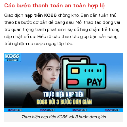
Các bước thanh toán an toàn hợp lệ
Giao dịch
nạp tiền KO66
không khó. Bạn cần tuân thủ
theo ba bước cơ bản dễ dàng sau. Mỗi thao tác đóng vai
trò quan trọng tránh phát sinh sự cố hay chậm trễ trong
cập nhật số dư. Hiểu rõ các thao tác giúp bạn sẵn sàng
trải nghiệm cá cược ngay lập tức.
Thực hiện nạp tiền KO66 với 3 bước đơn giản