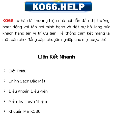
KO66
tự hào là thương hiệu nhà cái dẫn đầu thị trường,
hoạt động với tôn chỉ minh bạch và đặt sự hài lòng của
khách hàng lên vị trí ưu tiên. Hệ thống cam kết mang lại
một sân chơi đẳng cấp, chuyên nghiệp cho mọi cược thủ.
Liên Kết Nhanh
Giới Thiệu
Chính Sách Bảo Mật
Điều Khoản Điều Kiện
Miễn Trừ Trách Nhiệm
Khuyến Mãi KO66