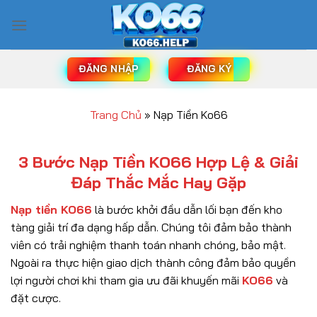
Bỏ
qua
nội
dung
ĐĂNG NHẬP
ĐĂNG KÝ
Trang Chủ
»
Nạp Tiền Ko66
3 Bước Nạp Tiền KO66 Hợp Lệ & Giải
Đáp Thắc Mắc Hay Gặp
Nạp tiền KO66
là bước khởi đầu dẫn lối bạn đến kho
tàng giải trí đa dạng hấp dẫn. Chúng tôi đảm bảo thành
viên có trải nghiệm thanh toán nhanh chóng, bảo mật.
Ngoài ra thực hiện giao dịch thành công đảm bảo quyền
lợi người chơi khi tham gia ưu đãi khuyến mãi
KO66
và
đặt cược.