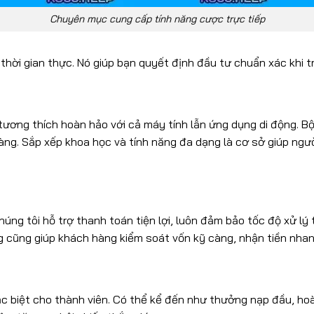
Chuyên mục cung cấp tính năng cược trực tiếp
thời gian thực. Nó giúp bạn quyết định đầu tư chuẩn xác khi tr
tương thích hoàn hảo với cả máy tính lẫn ứng dụng di động. B
dàng. Sắp xếp khoa học và tính năng đa dạng là cơ sở giúp ngườ
g tôi hỗ trợ thanh toán tiện lợi, luôn đảm bảo tốc độ xử lý th
g cũng giúp khách hàng kiểm soát vốn kỹ càng, nhận tiền nha
c biệt cho thành viên. Có thể kể đến như thưởng nạp đầu, ho