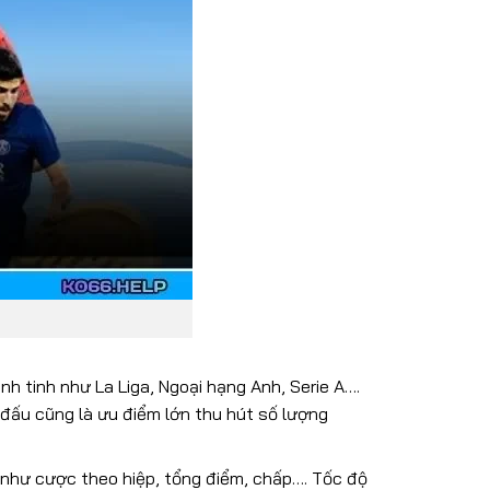
nh tinh như La Liga, Ngoại hạng Anh, Serie A….
 đấu cũng là ưu điểm lớn thu hút số lượng
 như cược theo hiệp, tổng điểm, chấp…. Tốc độ