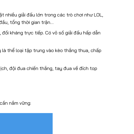
 nhiều giải đấu lớn trong các trò chơi như LOL,
đầu, tổng thời gian trận…
 đối kháng trực tiếp. Có vô số giải đấu hấp dẫn
là thể loại tập trung vào kèo thắng thua, chấp
ịch, đội đua chiến thắng, tay đua về đích top
 cần nắm vững: