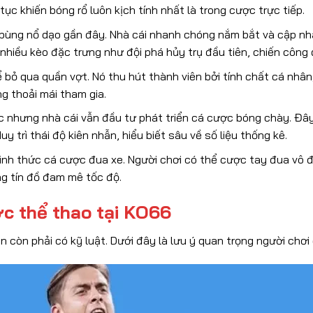
tục khiến bóng rổ luôn kịch tính nhất là trong cược trực tiếp.
bùng nổ dạo gần đây. Nhà cái nhanh chóng nắm bắt và cập nhật
hiều kèo đặc trưng như đội phá hủy trụ đầu tiên, chiến công 
bỏ qua quần vợt. Nó thu hút thành viên bởi tính chất cá nhân,
 thoải mái tham gia.
 nhưng nhà cái vẫn đầu tư phát triển cá cược bóng chày. Đây 
y trì thái độ kiên nhẫn, hiểu biết sâu về số liệu thống kê.
hình thức cá cược đua xe. Người chơi có thể cược tay đua vô đ
g tín đồ đam mê tốc độ.
ợc thể thao tại KO66
còn phải có kỹ luật. Dưới đây là lưu ý quan trọng người chơi