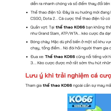
diễn ra nhanh chóng và số điểm thay đổi liên 
Thể thao điện tử: Đây là xu hướng mới đang 
CSGO, Dota 2… Cá cược thể thao điện tử có n
Quần vợt: Tại
thể thao KO66
bạn không thể 
như Grand Slam, ATP/WTA… kèo cược đa dạng
Bóng chày: Mặc dù phổ biến ở một số khu vực
chạy, tổng điểm… Nó đòi hỏi người tham gia du
Đua xe:
Thể thao KO66
cũng nổi tiếng với 
3…. Kèo cược được mở rất sớm thu hút nhữn
Lưu ý khi trải nghiệm cá cư
Tham gia
thể thao KO66
ngoài cần sự may mắn 