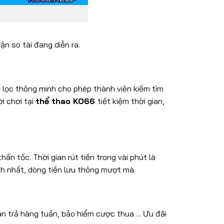
ận so tài đang diễn ra.
ộ lọc thông minh cho phép thành viên kiếm tìm
i chơi tại
thể thao KO66
tiết kiệm thời gian,
ần tốc. Thời gian rút tiền trong vài phút là
nh nhất, dòng tiền lưu thông mượt mà.
àn trả hàng tuần, bảo hiểm cược thua…. Ưu đãi