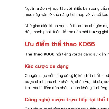
Ngoài ra đơn vị hợp tác với nhiều bên cung cấp
mục này nằm ở khả năng tích hợp với vô số kèo
Nhờ giao diện khoa học, dễ thao tác chuyên m
đẩy mạnh phát triển để tạo nên môi trường giải t
Ưu điểm thể thao KO66
Thể thao KO66
nổi tiếng với đa dạng sự kiện
Kèo cược đa dạng
Chuyên mục nổi tiếng có tỷ lệ kèo tốt nhất, upda
cược chính phụ như châu Á, châu Âu, tài xỉu, 
trở thành điểm đến chân ái của không ít những t
Công nghệ cược trực tiếp tại thể 
Chuyên mục có tính năng cược trực tiếp được n